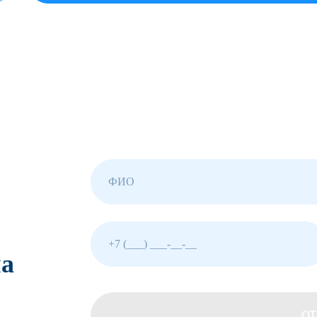
на
ОТ