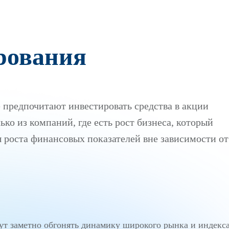
рования
е предпочитают инвестировать средства в акции
ко из компаний, где есть рост бизнеса, который
 роста финансовых показателей вне зависимости от
ут заметно обгонять динамику широкого рынка и индекс