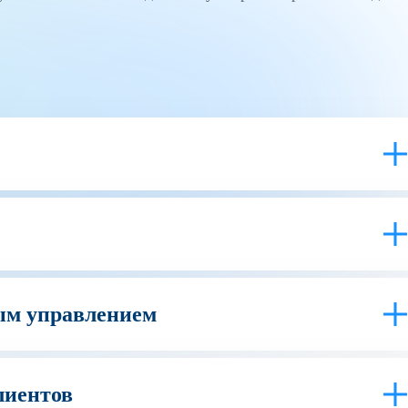
ным управлением
лиентов