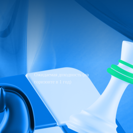
Ожидаемая доходность (на
горизонте в 1 год)