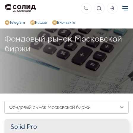
Telegram
Rutube
ВКонтакте
Фондовый рынок Московской
биржи
Solid Pro