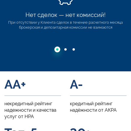
Нет сделок — нет комиссий!
При отсутствии у Клиента сделок в течение расчетного месяца
брокерская и депозитарная комиссии не взимаются
AA+
A-
некредитный рейтинг
кредитный рейтинг
надежности и качества
надёжности от АКРА
услуг от НРА