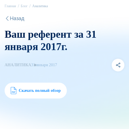
Главная
Блог
Аналитика
Назад
Ваш референт за 31
января 2017г.
АНАЛИТИКА
31 января 2017
Скачать полный обзор