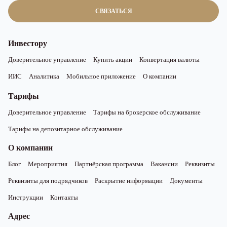
СВЯЗАТЬСЯ
Инвестору
Доверительное управление
Купить акции
Конвертация валюты
ИИС
Аналитика
Мобильное приложение
О компании
Тарифы
Доверительное управление
Тарифы на брокерское обслуживание
Тарифы на депозитарное обслуживание
О компании
Блог
Мероприятия
Партнёрская программа
Вакансии
Реквизиты
Реквизиты для подрядчиков
Раскрытие информации
Документы
Инструкции
Контакты
Адрес