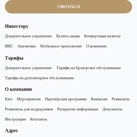
СВЯЗАТЬСЯ
Инвестору
Доверительное управление
Купить акции
Конвертация валюты
ИИС
Аналитика
Мобильное приложение
О компании
Тарифы
Доверительное управление
Тарифы на брокерское обслуживание
Тарифы на депозитарное обслуживание
О компании
Блог
Мероприятия
Партнёрская программа
Вакансии
Реквизиты
Реквизиты для подрядчиков
Раскрытие информации
Документы
Инструкции
Контакты
Адрес