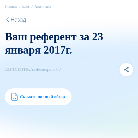
Главная
Блог
Аналитика
Назад
Ваш референт за 23
января 2017г.
АНАЛИТИКА
23 января 2017
Скачать полный обзор