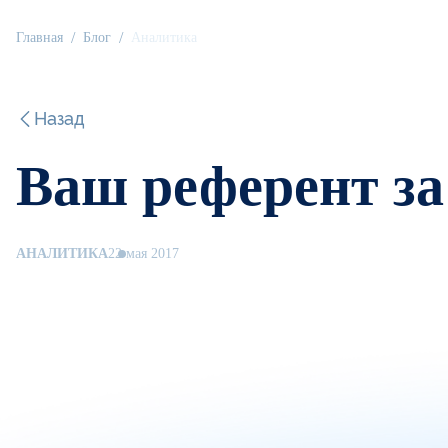
Главная
Блог
Аналитика
Назад
Ваш референт за 
АНАЛИТИКА
22 мая 2017