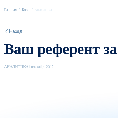
Главная
Блог
Аналитика
Назад
Ваш референт за 
АНАЛИТИКА
11 декабря 2017