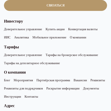
СВЯЗАТЬСЯ
Инвестору
Доверительное управление
Купить акции
Конвертация валюты
ИИС
Аналитика
Мобильное приложение
О компании
Тарифы
Доверительное управление
Тарифы на брокерское обслуживание
Тарифы на депозитарное обслуживание
О компании
Блог
Мероприятия
Партнёрская программа
Вакансии
Реквизиты
Реквизиты для подрядчиков
Раскрытие информации
Документы
Инструкции
Контакты
Адрес