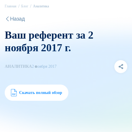
Главная
Блог
Аналитика
Назад
Ваш референт за 2
ноября 2017 г.
АНАЛИТИКА
2 ноября 2017
Скачать полный обзор