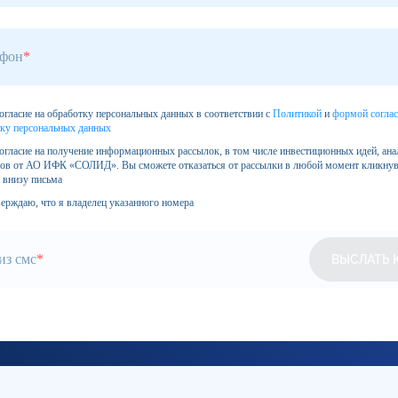
ефон
*
огласие на обработку персональных данных в соответствии с
Политикой
и
формой соглас
ку персональных данных
огласие на получение информационных рассылок, в том числе инвестиционных идей, ана
ов от АО ИФК «СОЛИД». Вы сможете отказаться от рассылки в любой момент кликнув
 внизу письма
ерждаю, что я владелец указанного номера
из смс
*
ВЫСЛАТЬ 