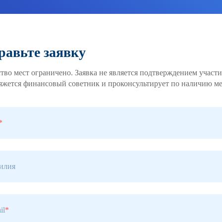
равьте заявку
тво мест ограничено. Заявка не является подтверждением участи
яжется финансовый советник и проконсультирует по наличию ме
*
илия
il
*