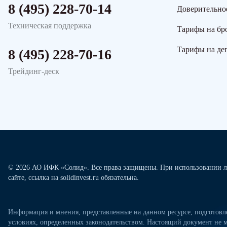
8 (495) 228-70-14
Доверительно
Техническая поддержка
Тарифы на бр
Тарифы на де
8 (495) 228-70-16
Трейдинг-деск
© 2026 АО ИФК «Солид». Все права защищены. При использовании л
сайте, ссылка на solidinvest.ru обязательна.
Информация и мнения, представленные на данном ресурсе, подготов
условиях, определенных законодательством. Настоящий документ не м