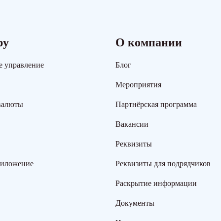
ру
О компании
е управление
Блог
Мероприятия
валюты
Партнёрская программа
Вакансии
Реквизиты
риложение
Реквизиты для подрядчиков
Раскрытие информации
Документы