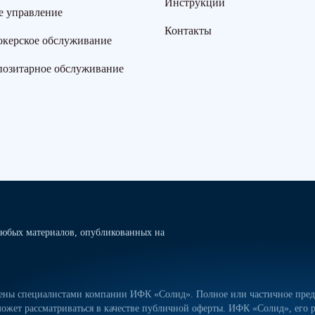
Инструкции
е управление
Контакты
окерское обслуживание
позитарное обслуживание
юбых материалов, опубликованных на
лены специалистами компании ИФК «Солид». Полное или частичное предо
ожет рассматриваться в качестве публичной оферты. ИФК «Солид», его р