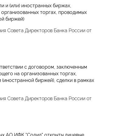
и и (или) иностранных биржах,
 организованных торгах, проводимых
ой биржей)
ия Совета Директоров Банка России от
ответствии с договором, заключенным
щего на организованных торгах,
(иностранной биржей), сделки в рамках
ия Совета Директоров Банка России от
рых АО ИФК "Солид" открыты лицевые