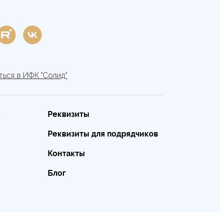
ься в ИФК "Солид"
е
Реквизиты
Реквизиты для подрядчиков
Контакты
Блог