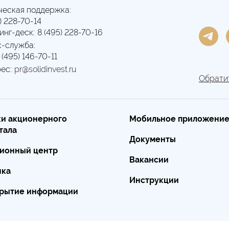
ческая поддержка:
) 228-70-14
инг-деск:
8 (495) 228-70-16
-служба:
 (495) 146-70-11
ес:
pr@solidinvest.ru
Обратит
и акционерного
Мобильное приложени
тала
Документы
ионный центр
Вакансии
нка
Инструкции
рытие информации