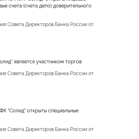
вые счета (счета депо) доверительного
ия Совета Директоров Банка России от
олид" является участником торгов
ия Совета Директоров Банка России от
ИФК "Солид" открыты специальные
ия Совета Директоров Банка России от