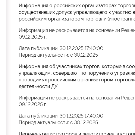
Информация о российских организаторах торговл
осуществивших допуск управляющего к участию в
российским организатором торговли (иностранн
Информация не раскрывается на основании Решен
09.12.2025 г.
Дата публикации: 30.12.2025 17:40:00
Период актуальности: с 30.12.2025
Информация об участниках торгов, которые в со
управляющим, совершают по поручению управляю
проводимых российским организатором торговли 
деятельности ДУ
Информация не раскрывается на основании Решен
09.12.2025 г.
Дата публикации: 30.12.2025 17:40:00
Период актуальности: с 30.12.2025
Перечень регистраторов и депозитариев, в кото