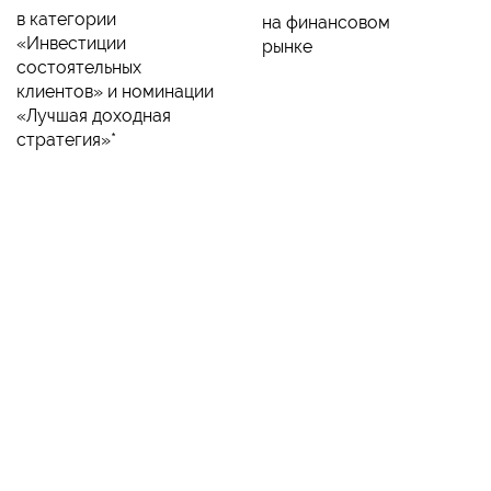
в категории
на финансовом
«Инвестиции
рынке
состоятельных
клиентов» и номинации
«Лучшая доходная
стратегия»*