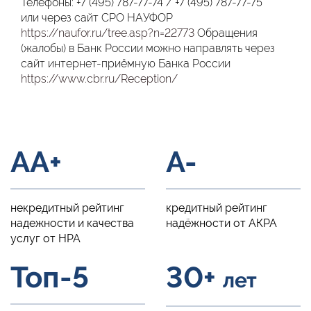
Телефоны:
+7 (495) 787-77-74
/
+7 (495) 787-77-75
или через сайт СРО НАУФОР
https://naufor.ru/tree.asp?n=22773
Обращения
(жалобы) в Банк России можно направлять через
сайт интернет-приёмную Банка России
https://www.cbr.ru/Reception/
AA+
A-
некредитный рейтинг
кредитный рейтинг
надежности и качества
надёжности от АКРА
услуг от НРА
Топ-5
30+
лет