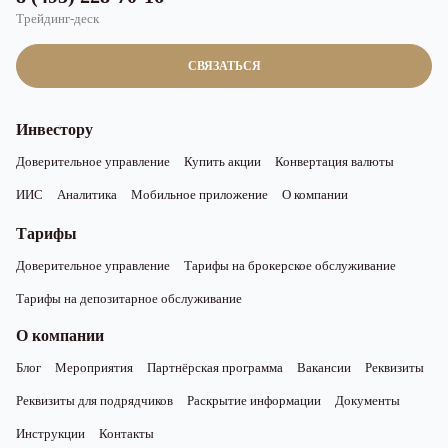
Трейдинг-деск
СВЯЗАТЬСЯ
Инвестору
Доверительное управление
Купить акции
Конвертация валюты
ИИС
Аналитика
Мобильное приложение
О компании
Тарифы
Доверительное управление
Тарифы на брокерское обслуживание
Тарифы на депозитарное обслуживание
О компании
Блог
Мероприятия
Партнёрская программа
Вакансии
Реквизиты
Реквизиты для подрядчиков
Раскрытие информации
Документы
Инструкции
Контакты