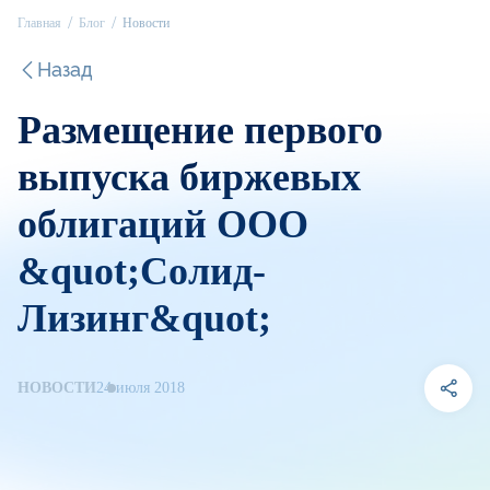
Главная
Блог
Новости
Назад
Размещение первого
выпуска биржевых
облигаций ООО
&quot;Солид-
Лизинг&quot;
НОВОСТИ
24 июля 2018