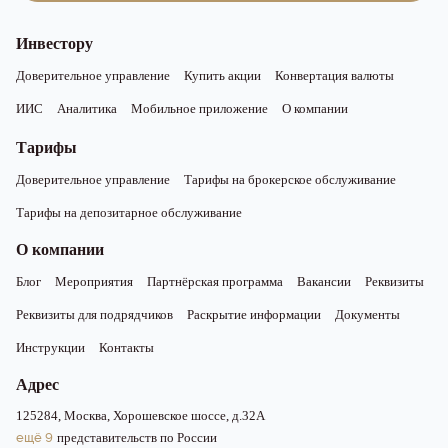
Инвестору
Доверительное управление
Купить акции
Конвертация валюты
ИИС
Аналитика
Мобильное приложение
О компании
Тарифы
Доверительное управление
Тарифы на брокерское обслуживание
Тарифы на депозитарное обслуживание
О компании
Блог
Мероприятия
Партнёрская программа
Вакансии
Реквизиты
Реквизиты для подрядчиков
Раскрытие информации
Документы
Инструкции
Контакты
Адрес
125284, Москва, Хорошевское шоссе, д.32А
ещё 9
представительств по России