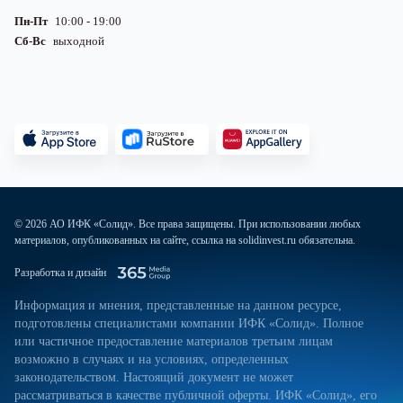
Пн-Пт
10:00 - 19:00
Сб-Вс
выходной
© 2026 АО ИФК «Солид». Все права защищены. При использовании любых
материалов, опубликованных на сайте, ссылка на solidinvest.ru обязательна.
Разработка и дизайн
Информация и мнения, представленные на данном ресурсе,
подготовлены специалистами компании ИФК «Солид». Полное
или частичное предоставление материалов третьим лицам
возможно в случаях и на условиях, определенных
законодательством. Настоящий документ не может
рассматриваться в качестве публичной оферты. ИФК «Солид», его