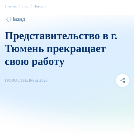
Главная
Блог
Новости
Назад
Представительство в г.
Тюмень прекращает
свою работу
НОВОСТИ
21 мая 2026