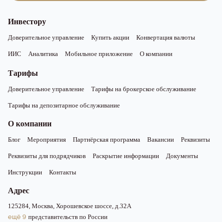
Инвестору
Доверительное управление
Купить акции
Конвертация валюты
ИИС
Аналитика
Мобильное приложение
О компании
Тарифы
Доверительное управление
Тарифы на брокерское обслуживание
Тарифы на депозитарное обслуживание
О компании
Блог
Мероприятия
Партнёрская программа
Вакансии
Реквизиты
Реквизиты для подрядчиков
Раскрытие информации
Документы
Инструкции
Контакты
Адрес
125284, Москва, Хорошевское шоссе, д.32А
ещё 9
представительств по России