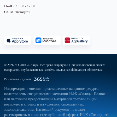
Пн-Пт
10:00 - 19:00
Сб-Вс
выходной
© 2026 АО ИФК «Солид». Все права защищены. При использовании любых
материалов, опубликованных на сайте, ссылка на solidinvest.ru обязательна.
Разработка и дизайн
Информация и мнения, представленные на данном ресурсе,
подготовлены специалистами компании ИФК «Солид». Полное
или частичное предоставление материалов третьим лицам
возможно в случаях и на условиях, определенных
законодательством. Настоящий документ не может
рассматриваться в качестве публичной оферты. ИФК «Солид», его