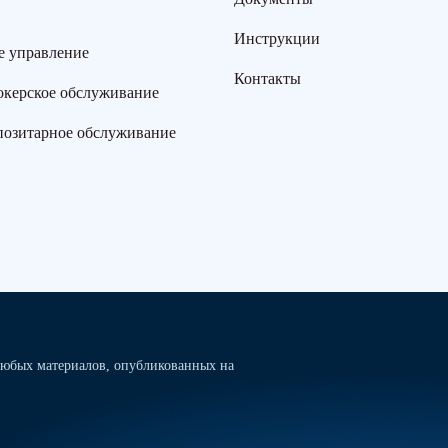
Инструкции
е управление
Контакты
окерское обслуживание
позитарное обслуживание
юбых материалов, опубликованных на