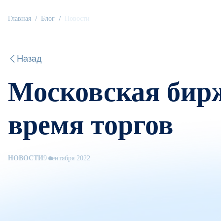
Главная
Блог
Новости
Назад
Московская бир
время торгов
НОВОСТИ
9 сентября 2022