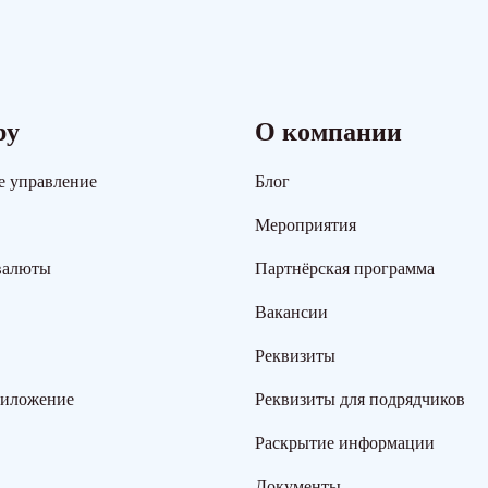
ру
О компании
е управление
Блог
Мероприятия
валюты
Партнёрская программа
Вакансии
Реквизиты
риложение
Реквизиты для подрядчиков
Раскрытие информации
Документы