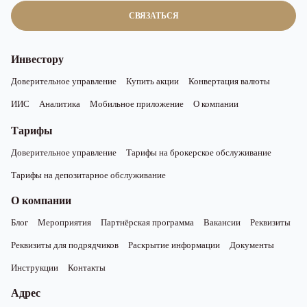
СВЯЗАТЬСЯ
Инвестору
Доверительное управление
Купить акции
Конвертация валюты
ИИС
Аналитика
Мобильное приложение
О компании
Тарифы
Доверительное управление
Тарифы на брокерское обслуживание
Тарифы на депозитарное обслуживание
О компании
Блог
Мероприятия
Партнёрская программа
Вакансии
Реквизиты
Реквизиты для подрядчиков
Раскрытие информации
Документы
Инструкции
Контакты
Адрес