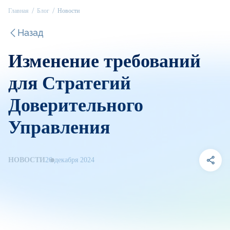
Главная
Блог
Новости
Назад
Изменение требований
для Стратегий
Доверительного
Управления
НОВОСТИ
26 декабря 2024