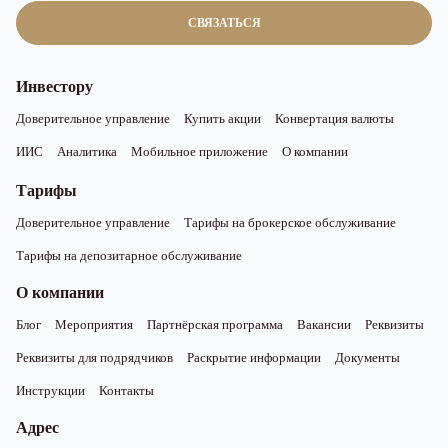
СВЯЗАТЬСЯ
Инвестору
Доверительное управление
Купить акции
Конвертация валюты
ИИС
Аналитика
Мобильное приложение
О компании
Тарифы
Доверительное управление
Тарифы на брокерское обслуживание
Тарифы на депозитарное обслуживание
О компании
Блог
Мероприятия
Партнёрская программа
Вакансии
Реквизиты
Реквизиты для подрядчиков
Раскрытие информации
Документы
Инструкции
Контакты
Адрес