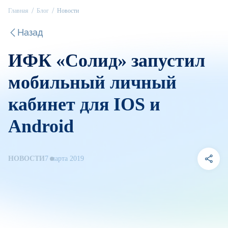
Главная
Блог
Новости
Назад
ИФК «‎Солид» запустил
мобильный личный
кабинет для IOS и
Android
НОВОСТИ
7 марта 2019