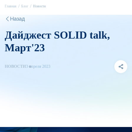
Главная
Блог
Новости
Назад
Дайджест SOLID talk,
Март'23
НОВОСТИ
3 апреля 2023