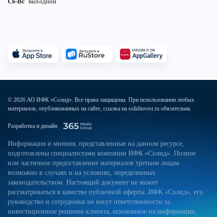
Сб-Вс
выходной
© 2026 АО ИФК «Солид». Все права защищены. При использовании любых
материалов, опубликованных на сайте, ссылка на solidinvest.ru обязательна.
Разработка и дизайн
Информация и мнения, представленные на данном ресурсе,
подготовлены специалистами компании ИФК «Солид». Полное
или частичное предоставление материалов третьим лицам
возможно в случаях и на условиях, определенных
законодательством. Настоящий документ не может
рассматриваться в качестве публичной оферты. ИФК «Солид», его
руководство и сотрудники не несут ответственности за
инвестиционное решение клиента, основанное на информации,