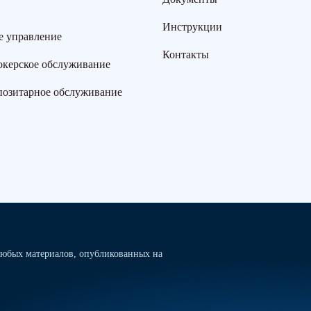
Инструкции
е управление
Контакты
окерское обслуживание
позитарное обслуживание
юбых материалов, опубликованных на