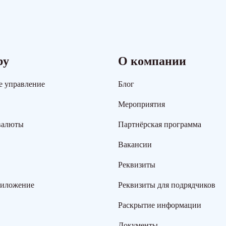
ру
О компании
е управление
Блог
Мероприятия
валюты
Партнёрская программа
Вакансии
Реквизиты
риложение
Реквизиты для подрядчиков
Раскрытие информации
Документы