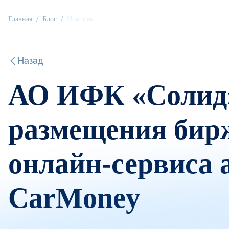
Главная
Блог
Новости
Назад
АО ИФК «Солид»
размещения бир
онлайн-сервиса 
CarMoney