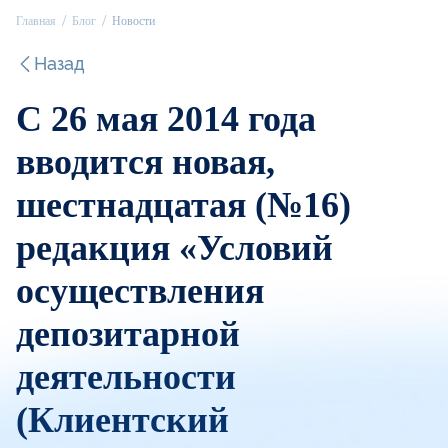
Главная
Блог
Новости
Назад
С 26 мая 2014 года
вводится новая,
шестнадцатая (№16)
редакция «Условий
осуществления
депозитарной
деятельности
(Клиентский