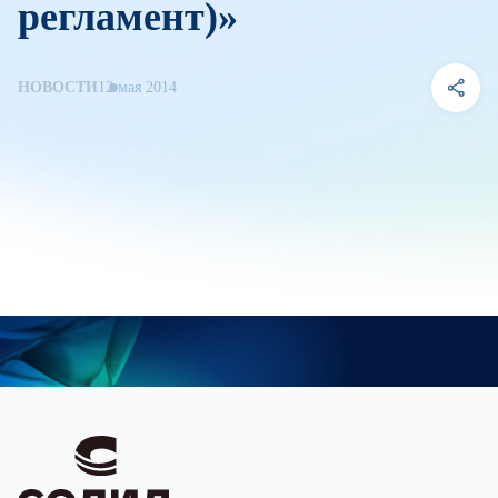
регламент)»
НОВОСТИ
12 мая 2014