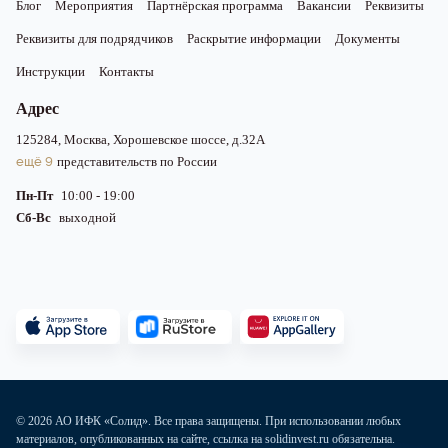
Блог
Мероприятия
Партнёрская программа
Вакансии
Реквизиты
Реквизиты для подрядчиков
Раскрытие информации
Документы
Инструкции
Контакты
Адрес
125284, Москва, Хорошевское шоссе, д.32А
ещё 9
представительств по России
Пн-Пт
10:00 - 19:00
Сб-Вс
выходной
© 2026 АО ИФК «Солид». Все права защищены. При использовании любых
материалов, опубликованных на сайте, ссылка на solidinvest.ru обязательна.