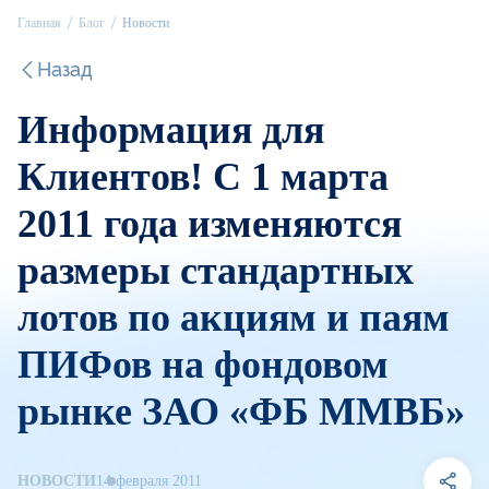
Главная
Блог
Новости
Назад
Информация для
Клиентов! C 1 марта
2011 года изменяются
размеры стандартных
лотов по акциям и паям
ПИФов на фондовом
рынке ЗАО «ФБ ММВБ»
НОВОСТИ
14 февраля 2011