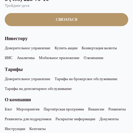
Трейдинг-деск
СВЯЗАТЬСЯ
Инвестору
Доверительное управление
Купить акции
Конвертация валюты
ИИС
Аналитика
Мобильное приложение
О компании
Тарифы
Доверительное управление
Тарифы на брокерское обслуживание
Тарифы на депозитарное обслуживание
О компании
Блог
Мероприятия
Партнёрская программа
Вакансии
Реквизиты
Реквизиты для подрядчиков
Раскрытие информации
Документы
Инструкции
Контакты