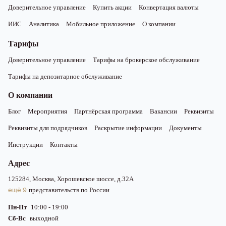
Доверительное управление
Купить акции
Конвертация валюты
ИИС
Аналитика
Мобильное приложение
О компании
Тарифы
Доверительное управление
Тарифы на брокерское обслуживание
Тарифы на депозитарное обслуживание
О компании
Блог
Мероприятия
Партнёрская программа
Вакансии
Реквизиты
Реквизиты для подрядчиков
Раскрытие информации
Документы
Инструкции
Контакты
Адрес
125284, Москва, Хорошевское шоссе, д.32А
ещё 9
представительств по России
Пн-Пт
10:00 - 19:00
Сб-Вс
выходной