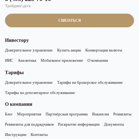
Трейдинг-деск
СВЯЗАТЬСЯ
Инвестору
Доверительное управление
Купить акции
Конвертация валюты
ИИС
Аналитика
Мобильное приложение
О компании
Тарифы
Доверительное управление
Тарифы на брокерское обслуживание
Тарифы на депозитарное обслуживание
О компании
Блог
Мероприятия
Партнёрская программа
Вакансии
Реквизиты
Реквизиты для подрядчиков
Раскрытие информации
Документы
Инструкции
Контакты