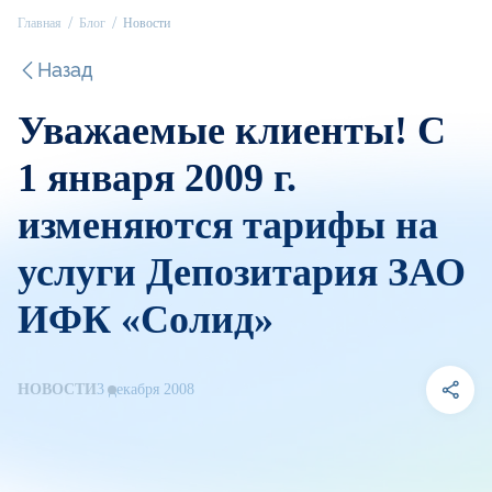
Главная
Блог
Новости
Назад
Уважаемые клиенты! С
1 января 2009 г.
изменяются тарифы на
услуги Депозитария ЗАО
ИФК «Солид»
НОВОСТИ
3 декабря 2008