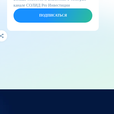
канале СОЛИД Pro Инвестиции
ПОДПИСАТЬСЯ