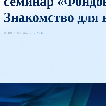
семинар «Фондо
Знакомство для в
НОВОСТИ
11 августа 2006