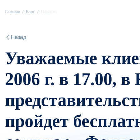
Главная
Блог
Новости
Назад
Уважаемые клие
2006 г. в 17.00, 
представительс
пройдет беспла