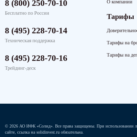
8 (800) 250-70-10
О компании
Бесплатно по России
Тарифы
8 (495) 228-70-14
Доверительно
Техническая поддержка
Тарифы на бр
Тарифы на де
8 (495) 228-70-16
Трейдинг-деск
© 2026 АО ИФК «Солид». Все права защищены. При использовании л
сайте, ссылка на solidinvest.ru обязательна.