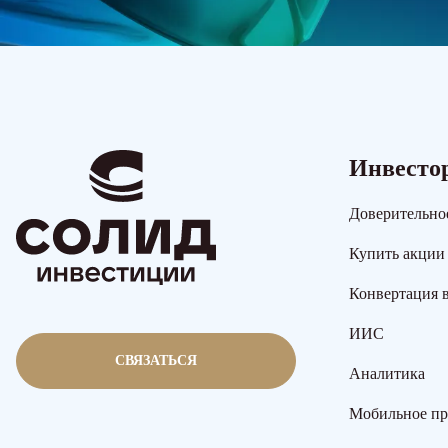
Инвесто
Доверительно
Купить акции
Конвертация 
ИИС
СВЯЗАТЬСЯ
Аналитика
Мобильное п