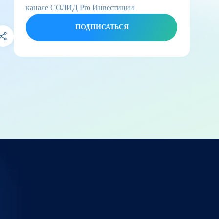
канале СОЛИД Pro Инвестиции
ПОДПИСАТЬСЯ