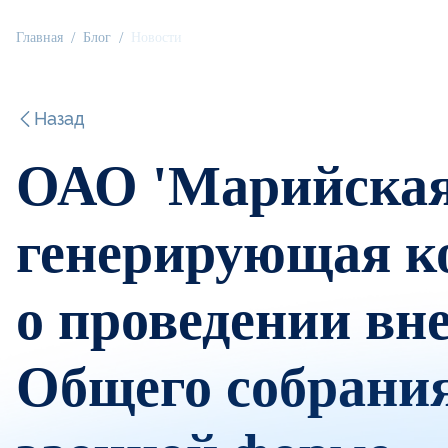
Главная
Блог
Новости
Назад
ОАО 'Марийская
генерирующая к
о проведении вн
Общего собрания