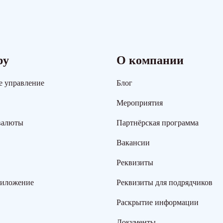
ру
О компании
е управление
Блог
Мероприятия
валюты
Партнёрская программа
Вакансии
Реквизиты
риложение
Реквизиты для подрядчиков
Раскрытие информации
Документы