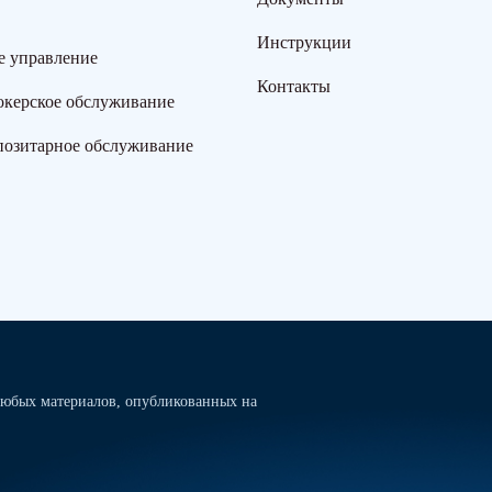
Инструкции
е управление
Контакты
окерское обслуживание
позитарное обслуживание
юбых материалов, опубликованных на