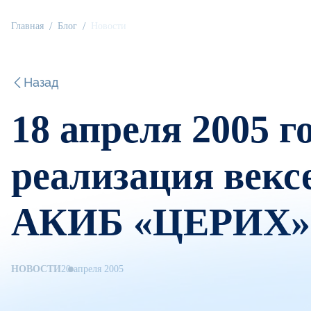
Главная
Блог
Новости
Назад
18 апреля 2005 г
реализация век
АКИБ «ЦЕРИХ»
НОВОСТИ
20 апреля 2005