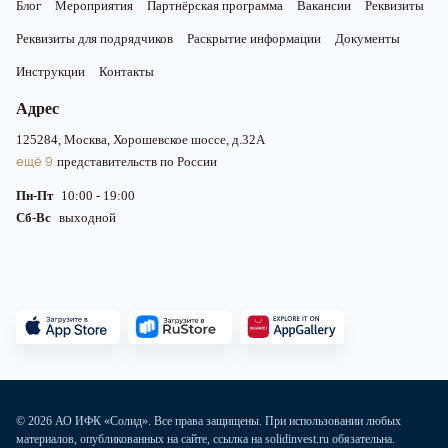
Блог
Мероприятия
Партнёрская программа
Вакансии
Реквизиты
Реквизиты для подрядчиков
Раскрытие информации
Документы
Инструкции
Контакты
Адрес
125284, Москва, Хорошевское шоссе, д.32А
ещё 9
представительств по России
Пн-Пт
10:00 - 19:00
Сб-Вс
выходной
© 2026 АО ИФК «Солид». Все права защищены. При использовании любых
материалов, опубликованных на сайте, ссылка на solidinvest.ru обязательна.