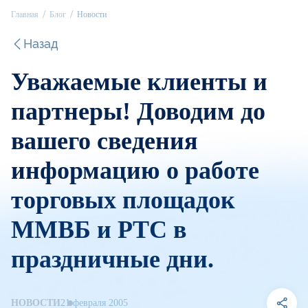
Главная
Блог
Новости
Назад
Уважаемые клиенты и
партнеры! Доводим до
вашего сведения
информацию о работе
торговых площадок
ММВБ и РТС в
праздничные дни.
НОВОСТИ
21 февраля 2005