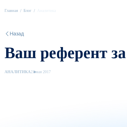
Главная
Блог
Аналитика
Назад
Ваш референт за 
АНАЛИТИКА
23 мая 2017