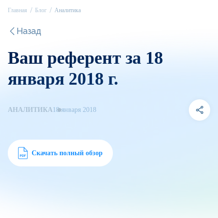
Главная
Блог
Аналитика
Назад
Ваш референт за 18
января 2018 г.
АНАЛИТИКА
18 января 2018
Скачать полный обзор