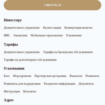
СВЯЗАТЬСЯ
Инвестору
Доверительное управление
Купить акции
Конвертация валюты
ИИС
Аналитика
Мобильное приложение
О компании
Тарифы
Доверительное управление
Тарифы на брокерское обслуживание
Тарифы на депозитарное обслуживание
О компании
Блог
Мероприятия
Партнёрская программа
Вакансии
Реквизиты
Реквизиты для подрядчиков
Раскрытие информации
Документы
Инструкции
Контакты
Адрес