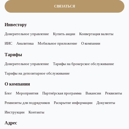
СВЯЗАТЬСЯ
Инвестору
Доверительное управление
Купить акции
Конвертация валюты
ИИС
Аналитика
Мобильное приложение
О компании
Тарифы
Доверительное управление
Тарифы на брокерское обслуживание
Тарифы на депозитарное обслуживание
О компании
Блог
Мероприятия
Партнёрская программа
Вакансии
Реквизиты
Реквизиты для подрядчиков
Раскрытие информации
Документы
Инструкции
Контакты
Адрес