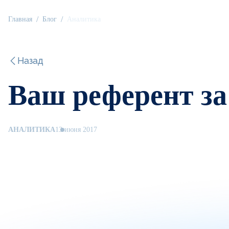
Главная
Блог
Аналитика
Назад
Ваш референт за 
АНАЛИТИКА
13 июня 2017