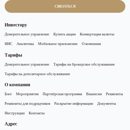
СВЯЗАТЬСЯ
Инвестору
Доверительное управление
Купить акции
Конвертация валюты
ИИС
Аналитика
Мобильное приложение
О компании
Тарифы
Доверительное управление
Тарифы на брокерское обслуживание
Тарифы на депозитарное обслуживание
О компании
Блог
Мероприятия
Партнёрская программа
Вакансии
Реквизиты
Реквизиты для подрядчиков
Раскрытие информации
Документы
Инструкции
Контакты
Адрес