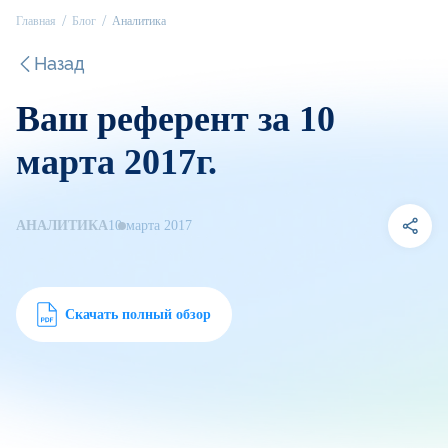
Главная
Блог
Аналитика
Назад
Ваш референт за 10
марта 2017г.
АНАЛИТИКА
10 марта 2017
Скачать полный обзор