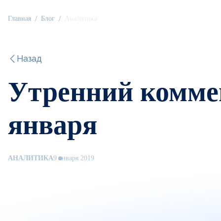
Главная
Блог
Аналитика
Назад
Утренний коммен
января
АНАЛИТИКА
9 января 2019