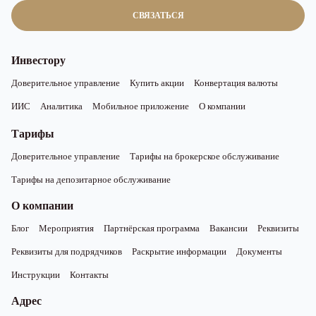
СВЯЗАТЬСЯ
Инвестору
Доверительное управление
Купить акции
Конвертация валюты
ИИС
Аналитика
Мобильное приложение
О компании
Тарифы
Доверительное управление
Тарифы на брокерское обслуживание
Тарифы на депозитарное обслуживание
О компании
Блог
Мероприятия
Партнёрская программа
Вакансии
Реквизиты
Реквизиты для подрядчиков
Раскрытие информации
Документы
Инструкции
Контакты
Адрес