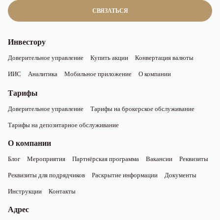
СВЯЗАТЬСЯ
Инвестору
Доверительное управление
Купить акции
Конвертация валюты
ИИС
Аналитика
Мобильное приложение
О компании
Тарифы
Доверительное управление
Тарифы на брокерское обслуживание
Тарифы на депозитарное обслуживание
О компании
Блог
Мероприятия
Партнёрская программа
Вакансии
Реквизиты
Реквизиты для подрядчиков
Раскрытие информации
Документы
Инструкции
Контакты
Адрес