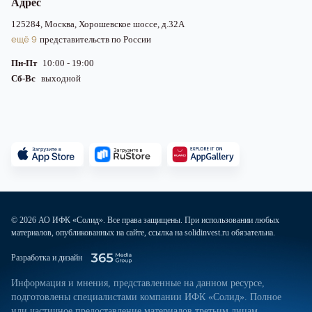
Адрес
125284, Москва, Хорошевское шоссе, д.32А
ещё 9
представительств по России
Пн-Пт
10:00 - 19:00
Сб-Вс
выходной
© 2026 АО ИФК «Солид». Все права защищены. При использовании любых
материалов, опубликованных на сайте, ссылка на solidinvest.ru обязательна.
Разработка и дизайн
Информация и мнения, представленные на данном ресурсе,
подготовлены специалистами компании ИФК «Солид». Полное
или частичное предоставление материалов третьим лицам