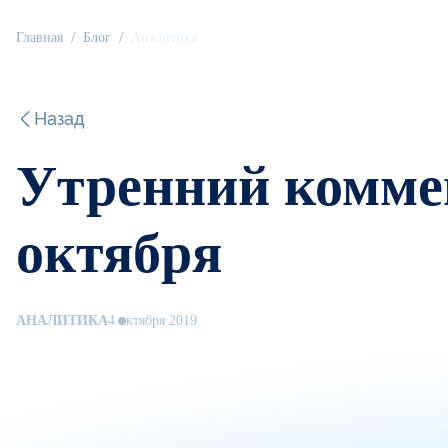
Главная
Блог
Аналитика
Назад
Утренний коммен
октября
АНАЛИТИКА
4 октября 2019