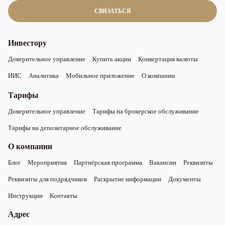
СВЯЗАТЬСЯ
Инвестору
Доверительное управление
Купить акции
Конвертация валюты
ИИС
Аналитика
Мобильное приложение
О компании
Тарифы
Доверительное управление
Тарифы на брокерское обслуживание
Тарифы на депозитарное обслуживание
О компании
Блог
Мероприятия
Партнёрская программа
Вакансии
Реквизиты
Реквизиты для подрядчиков
Раскрытие информации
Документы
Инструкции
Контакты
Адрес