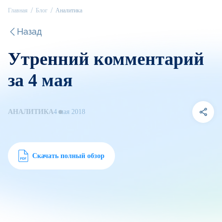
Главная
Блог
Аналитика
Назад
Утренний комментарий
за 4 мая
АНАЛИТИКА
4 мая 2018
Скачать полный обзор