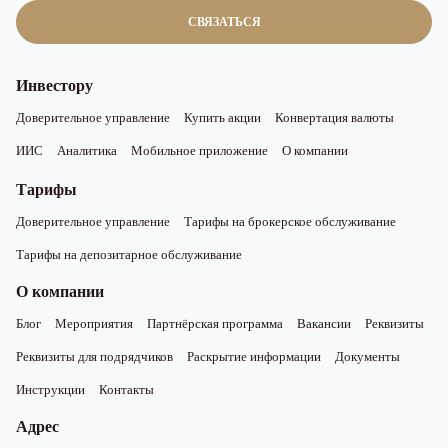
СВЯЗАТЬСЯ
Инвестору
Доверительное управление
Купить акции
Конвертация валюты
ИИС
Аналитика
Мобильное приложение
О компании
Тарифы
Доверительное управление
Тарифы на брокерское обслуживание
Тарифы на депозитарное обслуживание
О компании
Блог
Мероприятия
Партнёрская программа
Вакансии
Реквизиты
Реквизиты для подрядчиков
Раскрытие информации
Документы
Инструкции
Контакты
Адрес