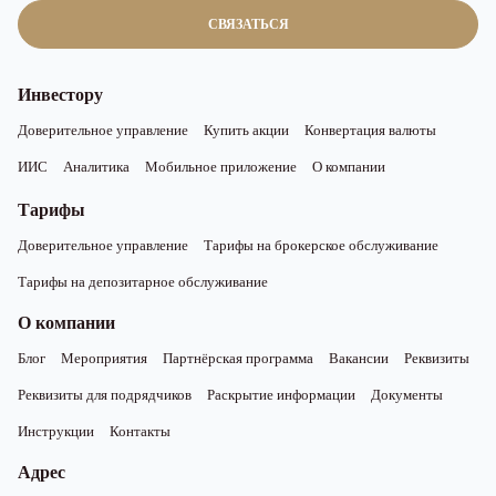
СВЯЗАТЬСЯ
Инвестору
Доверительное управление
Купить акции
Конвертация валюты
ИИС
Аналитика
Мобильное приложение
О компании
Тарифы
Доверительное управление
Тарифы на брокерское обслуживание
Тарифы на депозитарное обслуживание
О компании
Блог
Мероприятия
Партнёрская программа
Вакансии
Реквизиты
Реквизиты для подрядчиков
Раскрытие информации
Документы
Инструкции
Контакты
Адрес