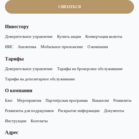
СВЯЗАТЬСЯ
Инвестору
Доверительное управление
Купить акции
Конвертация валюты
ИИС
Аналитика
Мобильное приложение
О компании
Тарифы
Доверительное управление
Тарифы на брокерское обслуживание
Тарифы на депозитарное обслуживание
О компании
Блог
Мероприятия
Партнёрская программа
Вакансии
Реквизиты
Реквизиты для подрядчиков
Раскрытие информации
Документы
Инструкции
Контакты
Адрес