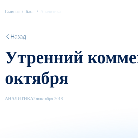
Главная
Блог
Аналитика
Назад
Утренний коммен
октября
АНАЛИТИКА
22 октября 2018