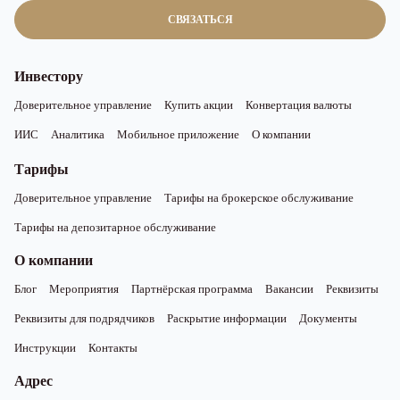
СВЯЗАТЬСЯ
Инвестору
Доверительное управление
Купить акции
Конвертация валюты
ИИС
Аналитика
Мобильное приложение
О компании
Тарифы
Доверительное управление
Тарифы на брокерское обслуживание
Тарифы на депозитарное обслуживание
О компании
Блог
Мероприятия
Партнёрская программа
Вакансии
Реквизиты
Реквизиты для подрядчиков
Раскрытие информации
Документы
Инструкции
Контакты
Адрес