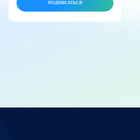
ПОДПИСАТЬСЯ