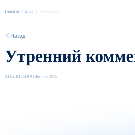
Главная
Блог
Аналитика
Назад
Утренний комме
АНАЛИТИКА
19 июня 2019