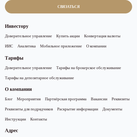
СВЯЗАТЬСЯ
Инвестору
Доверительное управление
Купить акции
Конвертация валюты
ИИС
Аналитика
Мобильное приложение
О компании
Тарифы
Доверительное управление
Тарифы на брокерское обслуживание
Тарифы на депозитарное обслуживание
О компании
Блог
Мероприятия
Партнёрская программа
Вакансии
Реквизиты
Реквизиты для подрядчиков
Раскрытие информации
Документы
Инструкции
Контакты
Адрес