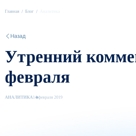
Главная
Блог
Аналитика
Назад
Утренний коммен
февраля
АНАЛИТИКА
14 февраля 2019