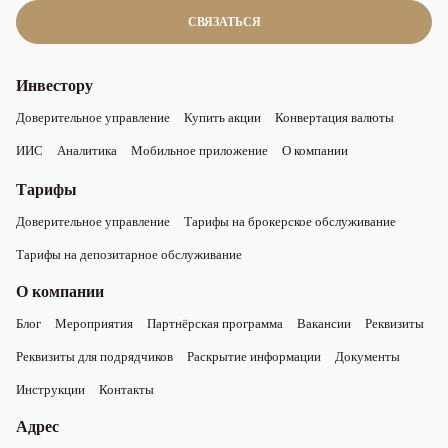
СВЯЗАТЬСЯ
Инвестору
Доверительное управление
Купить акции
Конвертация валюты
ИИС
Аналитика
Мобильное приложение
О компании
Тарифы
Доверительное управление
Тарифы на брокерское обслуживание
Тарифы на депозитарное обслуживание
О компании
Блог
Мероприятия
Партнёрская программа
Вакансии
Реквизиты
Реквизиты для подрядчиков
Раскрытие информации
Документы
Инструкции
Контакты
Адрес