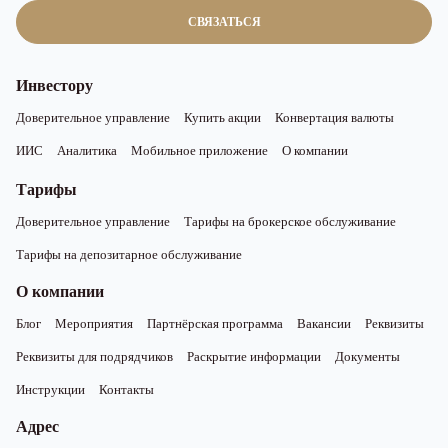
СВЯЗАТЬСЯ
Инвестору
Доверительное управление
Купить акции
Конвертация валюты
ИИС
Аналитика
Мобильное приложение
О компании
Тарифы
Доверительное управление
Тарифы на брокерское обслуживание
Тарифы на депозитарное обслуживание
О компании
Блог
Мероприятия
Партнёрская программа
Вакансии
Реквизиты
Реквизиты для подрядчиков
Раскрытие информации
Документы
Инструкции
Контакты
Адрес