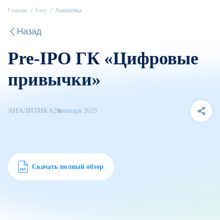
Главная
Блог
Аналитика
Назад
Pre-IPO ГК «Цифровые
привычки»
АНАЛИТИКА
28 января 2025
Скачать полный обзор