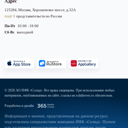
Адрес
125284, Москва, Хорошевское шоссе, д.32А
ещё 9
представительств по России
Пн-Пт
10:00 - 19:00
Сб-Вс
выходной
© 2026 АО ИФК «Солид». Все права защищены. При использовании любых
материалов, опубликованных на сайте, ссылка на solidinvest.ru обязательна.
Разработка и дизайн
Информация и мнения, представленные на данном ресурсе,
подготовлены специалистами компании ИФК «Солид». Полное
или частичное предоставление материалов третьим лицам