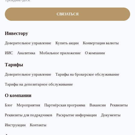
СВЯЗАТЬСЯ
Инвестору
Доверительное управление
Купить акции
Конвертация валюты
ИИС
Аналитика
Мобильное приложение
О компании
Тарифы
Доверительное управление
Тарифы на брокерское обслуживание
Тарифы на депозитарное обслуживание
О компании
Блог
Мероприятия
Партнёрская программа
Вакансии
Реквизиты
Реквизиты для подрядчиков
Раскрытие информации
Документы
Инструкции
Контакты