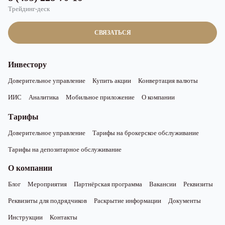
Трейдинг-деск
СВЯЗАТЬСЯ
Инвестору
Доверительное управление
Купить акции
Конвертация валюты
ИИС
Аналитика
Мобильное приложение
О компании
Тарифы
Доверительное управление
Тарифы на брокерское обслуживание
Тарифы на депозитарное обслуживание
О компании
Блог
Мероприятия
Партнёрская программа
Вакансии
Реквизиты
Реквизиты для подрядчиков
Раскрытие информации
Документы
Инструкции
Контакты